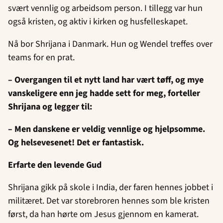
svært vennlig og arbeidsom person. I tillegg var hun
også kristen, og aktiv i kirken og husfelleskapet.
Nå bor Shrijana i Danmark. Hun og Wendel treffes over
teams for en prat.
– Overgangen til et nytt land har vært tøff, og mye
vanskeligere enn jeg hadde sett for meg, forteller
Shrijana og legger til:
– Men danskene er veldig vennlige og hjelpsomme.
Og helsevesenet! Det er fantastisk.
Erfarte den levende Gud
Shrijana gikk på skole i India, der faren hennes jobbet i
militæret. Det var storebroren hennes som ble kristen
først, da han hørte om Jesus gjennom en kamerat.