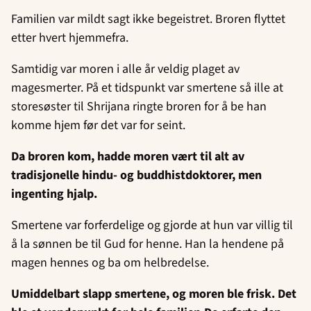
Familien var mildt sagt ikke begeistret. Broren flyttet
etter hvert hjemmefra.
Samtidig var moren i alle år veldig plaget av
magesmerter. På et tidspunkt var smertene så ille at
storesøster til Shrijana ringte broren for å be han
komme hjem før det var for seint.
Da broren kom, hadde moren vært til alt av
tradisjonelle hindu- og buddhistdoktorer, men
ingenting hjalp.
Smertene var forferdelige og gjorde at hun var villig til
å la sønnen be til Gud for henne. Han la hendene på
magen hennes og ba om helbredelse.
Umiddelbart slapp smertene, og moren ble frisk. Det