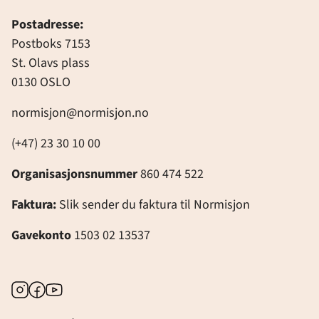
Postadresse:
Postboks 7153
St. Olavs plass
0130 OSLO
normisjon@normisjon.no
(+47) 23 30 10 00
Organisasjonsnummer
860 474 522
Faktura:
Slik sender du faktura til Normisjon
Gavekonto
1503 02 13537
Instagram
Facebook
Youtube