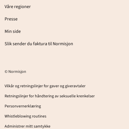
Våre regioner
Presse
Min side
Slik sender du faktura til Normisjon
© Normisjon
Vilkår og retningslinjer for gaver og giveravtaler
Retningslinjer for håndtering av seksuelle krenkelser
Personvernerklæring
Whistleblowing routines
Administrer mitt samtykke