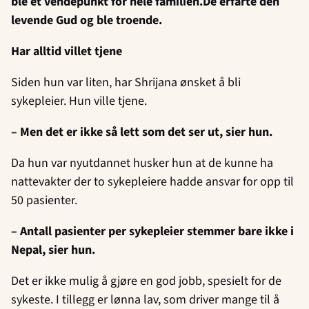
ble et vendepunkt for hele familien.De erfarte den
levende Gud og ble troende.
Har alltid villet tjene
Siden hun var liten, har Shrijana ønsket å bli
sykepleier. Hun ville tjene.
– Men det er ikke så lett som det ser ut, sier hun.
Da hun var nyutdannet husker hun at de kunne ha
nattevakter der to sykepleiere hadde ansvar for opp til
50 pasienter.
– Antall pasienter per sykepleier stemmer bare ikke i
Nepal, sier hun.
Det er ikke mulig å gjøre en god jobb, spesielt for de
sykeste. I tillegg er lønna lav, som driver mange til å