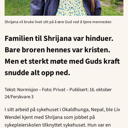
Shrijana vil bruke livet sitt på å ære Gud ved å tjene mennesker.
Familien til Shrijana var hinduer.
Bare broren hennes var kristen.
Men et sterkt møte med Guds kraft
snudde alt opp ned.
Tekst: Normisjon – Foto: Privat – Publisert: 16. oktober
24/Ferskvare 3
I sitt arbeid på sykehuset i Okaldhunga, Nepal, ble Liv
Wendel kjent med Shrijana som jobbet på
sykepleierskolen tilknyttet sykehuset. Hun var en