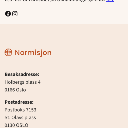
Facebook
Instagram
Normisjon
Besøksadresse:
Holbergs plass 4
0166 Oslo
Postadresse:
Postboks 7153
St. Olavs plass
0130 OSLO