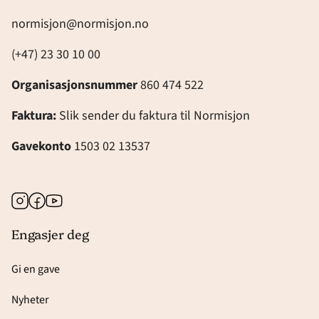
normisjon@normisjon.no
(+47) 23 30 10 00
Organisasjonsnummer
860 474 522
Faktura:
Slik sender du faktura til Normisjon
Gavekonto
1503 02 13537
Instagram
Facebook
Youtube
Engasjer deg
Gi en gave
Nyheter