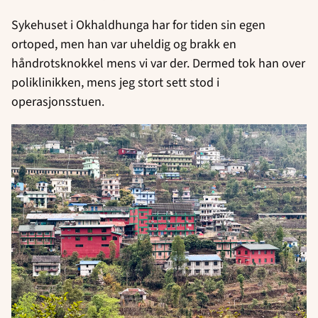
Sykehuset i Okhaldhunga har for tiden sin egen
ortoped, men han var uheldig og brakk en
håndrotsknokkel mens vi var der. Dermed tok han over
poliklinikken, mens jeg stort sett stod i
operasjonsstuen.