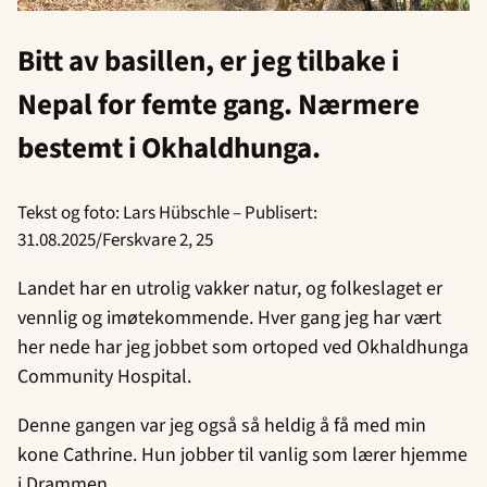
Bitt av basillen, er jeg tilbake
i
Nepal for femte gang. Nærmere
bestemt i Okhaldhunga.
Tekst og foto: Lars Hübschle – Publisert:
31.08.2025/Ferskvare 2, 25
Landet har en utrolig vakker natur, og folkeslaget er
vennlig og imøtekommende. Hver gang jeg har vært
her nede har jeg jobbet som ortoped ved Okhaldhunga
Community Hospital.
Denne gangen var jeg også så heldig å få med min
kone Cathrine. Hun jobber til vanlig som lærer hjemme
i Drammen.