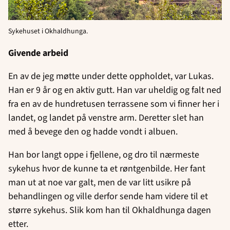
Sykehuset i Okhaldhunga.
Givende arbeid
En av de jeg møtte under dette oppholdet, var Lukas.
Han er 9 år og en aktiv gutt. Han var uheldig og falt ned
fra en av de hundretusen terrassene som vi finner her i
landet, og landet på venstre arm. Deretter slet han
med å bevege den og hadde vondt i albuen.
Han bor langt oppe i fjellene, og dro til nærmeste
sykehus hvor de kunne ta et røntgenbilde. Her fant
man ut at noe var galt, men de var litt usikre på
behandlingen og ville derfor sende ham videre til et
større sykehus. Slik kom han til Okhaldhunga dagen
etter.