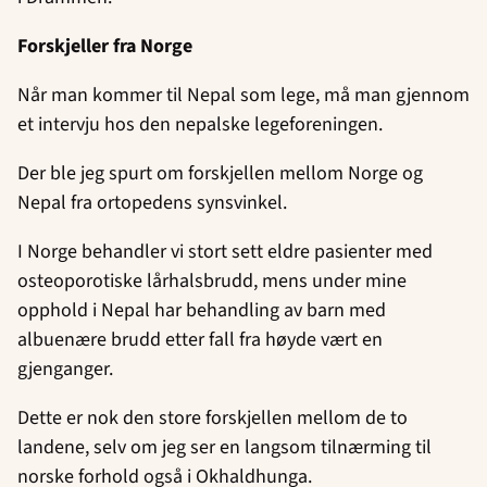
Forskjeller fra Norge
Når man kommer til Nepal som lege, må man gjennom
et intervju hos den nepalske legeforeningen.
Der ble jeg spurt om forskjellen mellom Norge og
Nepal fra ortopedens synsvinkel.
I Norge behandler vi stort sett eldre pasienter med
osteoporotiske lårhalsbrudd, mens under mine
opphold i Nepal har behandling av barn med
albuenære brudd etter fall fra høyde vært en
gjenganger.
Dette er nok den store forskjellen mellom de to
landene, selv om jeg ser en langsom tilnærming til
norske forhold også i Okhaldhunga.