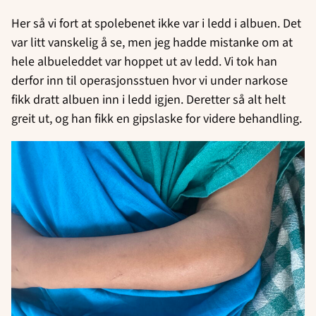
Her så vi fort at spolebenet ikke var i ledd i albuen. Det
var litt vanskelig å se, men jeg hadde mistanke om at
hele albueleddet var hoppet ut av ledd. Vi tok han
derfor inn til operasjonsstuen hvor vi under narkose
fikk dratt albuen inn i ledd igjen. Deretter så alt helt
greit ut, og han fikk en gipslaske for videre behandling.