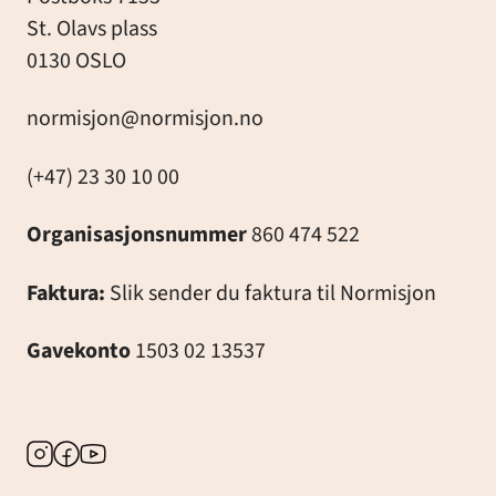
St. Olavs plass
0130 OSLO
normisjon@normisjon.no
(+47) 23 30 10 00
Organisasjonsnummer
860 474 522
Faktura:
Slik sender du faktura til Normisjon
Gavekonto
1503 02 13537
Instagram
Facebook
Youtube