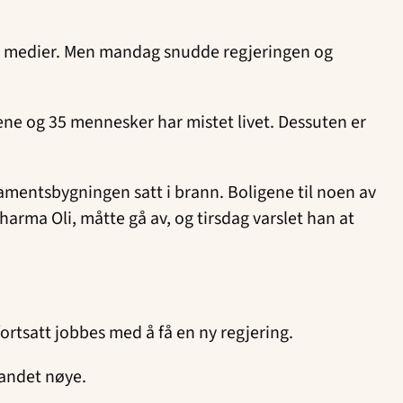
le medier. Men mandag snudde regjeringen og
e og 35 mennesker har mistet livet. Dessuten er
mentsbygningen satt i brann. Boligene til noen av
arma Oli, måtte gå av, og tirsdag varslet han at
fortsatt jobbes med å få en ny regjering.
 landet nøye.