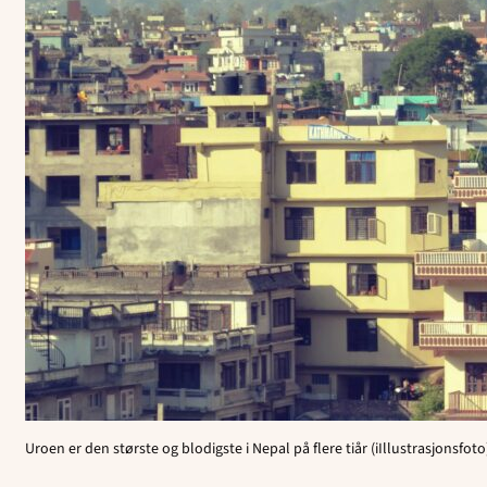
Uroen er den største og blodigste i Nepal på flere tiår (iIllustrasjonsfoto