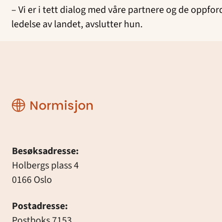
– Vi er i tett dialog med våre partnere og de oppford
ledelse av landet, avslutter hun.
Normisjon
Besøksadresse:
Holbergs plass 4
0166 Oslo
Postadresse:
Postboks 7153