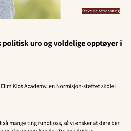
Steve Halsetroenning
politisk uro og voldelige opptøyer i
r Elim Kids Academy, en Normisjon-støttet skole i
t så mange ting rundt oss, så vi ønsker at dere ber