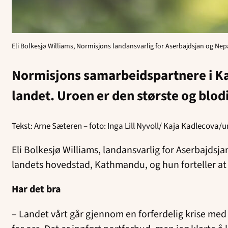
Eli Bolkesjø Williams, Normisjons landansvarlig for Aserbajdsjan og Nepa
Normisjons samarbeidspartnere i Kat
landet. Uroen er den største og blodi
Tekst: Arne Sæteren – foto: Inga Lill Nyvoll/ Kaja Kadlecova/
Eli Bolkesjø Williams, landansvarlig for Aserbajdsj
landets hovedstad, Kathmandu, og hun forteller at d
Har det bra
– Landet vårt går gjennom en forferdelig krise med s