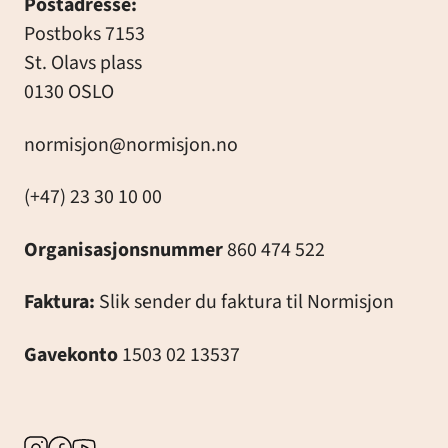
Postadresse:
Postboks 7153
St. Olavs plass
0130 OSLO
normisjon@normisjon.no
(+47) 23 30 10 00
Organisasjonsnummer
860 474 522
Faktura:
Slik sender du faktura til Normisjon
Gavekonto
1503 02 13537
Instagram
Facebook
Youtube