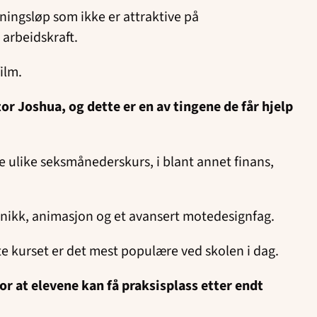
ningsløp som ikke er attraktive på
 arbeidskraft.
ilm.
or Joshua, og dette er en av tingene de får hjelp
nge ulike seksmånederskurs, i blant annet finans,
eknikk, animasjon og et avansert motedesignfag.
e kurset er det mest populære ved skolen i dag.
or at elevene kan få praksisplass etter endt