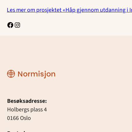
Les mer om prosjektet «Håp gjennom utdanning i I
Facebook
Instagram
Normisjon
Besøksadresse:
Holbergs plass 4
0166 Oslo