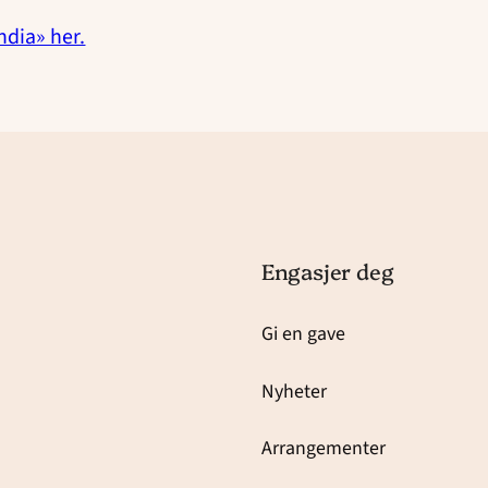
ndia» her.
Engasjer deg
Gi en gave
Nyheter
Arrangementer