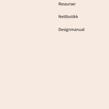
Ressurser
Nettbutikk
Designmanual