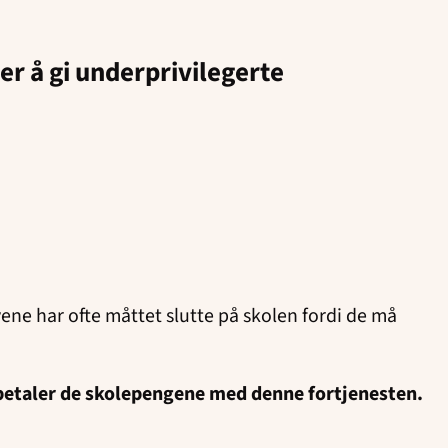
t er å gi underprivilegerte
evene har ofte måttet slutte på skolen fordi de må
 betaler de skolepengene med denne fortjenesten.