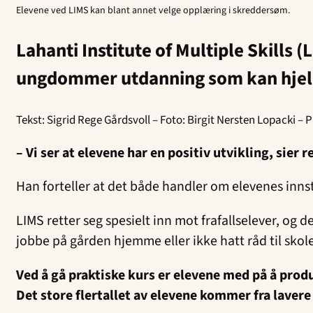
Elevene ved LIMS kan blant annet velge opplæring i skreddersøm.
Lahanti Institute of Multiple Skills (L
ungdommer utdanning som kan hjel
Tekst: Sigrid Rege Gårdsvoll – Foto: Birgit Nersten Lopacki – 
– Vi ser at elevene har en positiv utvikling, sier r
Han forteller at det både handler om elevenes innst
LIMS retter seg spesielt inn mot frafallselever, og d
jobbe på gården hjemme eller ikke hatt råd til skol
Ved å gå praktiske kurs er elevene med på å pro
Det store flertallet av elevene kommer fra lavere