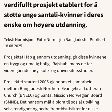
verdifullt prosjekt etablert for å
støtte unge santali-kvinner i deres
ønske om høyere utdanning.
Tekst: Normisjon – Foto: Normisjon Bangladesh – Publisert:
18.08.2025
Prosjektet Håp gjennom utdanning, gir disse kvinnene
en trygg og rimelig bolig i Rajshahi mens de tar
videregående, høyskole- og universitetsstudier.
Prosjektet startet i 2005 gjennom et samarbeid
mellom Bangladesh Northern Evangelical Lutheran
Church (BNELC) og Santal Mission Norwegian Board
(SMNB). Det har som mål å bidra til sosial utvikling,
selvstendighet og bedre fremtidsutsikter for disse