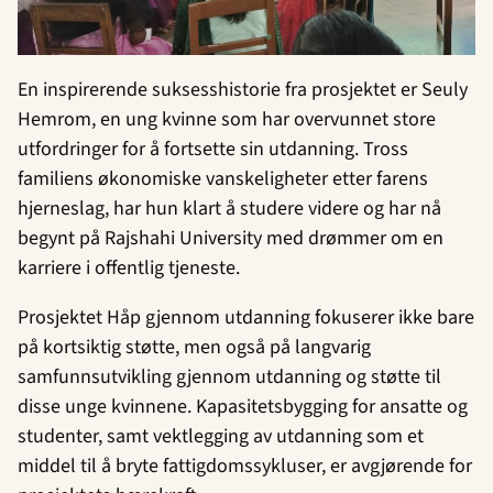
En inspirerende suksesshistorie fra prosjektet er Seuly
Hemrom, en ung kvinne som har overvunnet store
utfordringer for å fortsette sin utdanning. Tross
familiens økonomiske vanskeligheter etter farens
hjerneslag, har hun klart å studere videre og har nå
begynt på Rajshahi University med drømmer om en
karriere i offentlig tjeneste.
Prosjektet Håp gjennom utdanning fokuserer ikke bare
på kortsiktig støtte, men også på langvarig
samfunnsutvikling gjennom utdanning og støtte til
disse unge kvinnene. Kapasitetsbygging for ansatte og
studenter, samt vektlegging av utdanning som et
middel til å bryte fattigdomssykluser, er avgjørende for