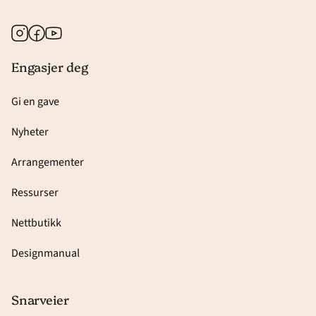
Instagram
Facebook
Youtube
Engasjer deg
Gi en gave
Nyheter
Arrangementer
Ressurser
Nettbutikk
Designmanual
Snarveier