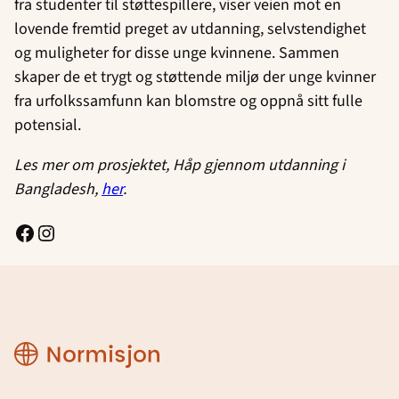
fra studenter til støttespillere, viser veien mot en
lovende fremtid preget av utdanning, selvstendighet
og muligheter for disse unge kvinnene. Sammen
skaper de et trygt og støttende miljø der unge kvinner
fra urfolkssamfunn kan blomstre og oppnå sitt fulle
potensial.
Les mer om prosjektet, Håp gjennom utdanning i
Bangladesh,
her
.
Facebook
Instagram
Normisjon