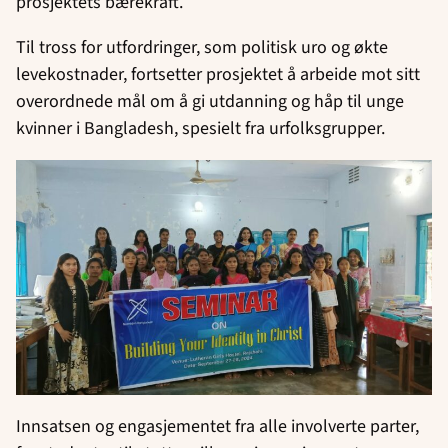
prosjektets bærekraft.
Til tross for utfordringer, som politisk uro og økte
levekostnader, fortsetter prosjektet å arbeide mot sitt
overordnede mål om å gi utdanning og håp til unge
kvinner i Bangladesh, spesielt fra urfolksgrupper.
Innsatsen og engasjementet fra alle involverte parter,