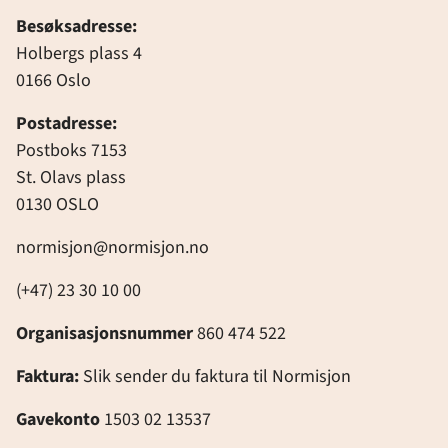
Besøksadresse:
Holbergs plass 4
0166 Oslo
Postadresse:
Postboks 7153
St. Olavs plass
0130 OSLO
normisjon@normisjon.no
(+47) 23 30 10 00
Organisasjonsnummer
860 474 522
Faktura:
Slik sender du faktura til Normisjon
Gavekonto
1503 02 13537