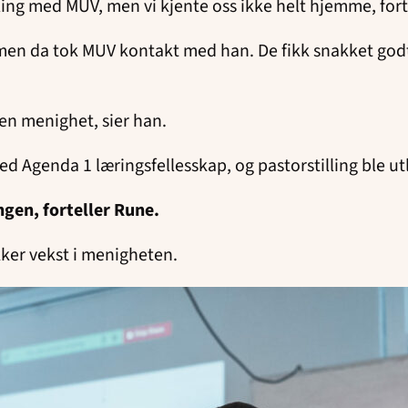
ing med MUV, men vi kjente oss ikke helt hjemme, fort
, men da tok MUV kontakt med han. De fikk snakket godt
i en menighet, sier han.
 Agenda 1 læringsfellesskap, og pastorstilling ble utl
ingen, forteller Rune.
kker vekst i menigheten.