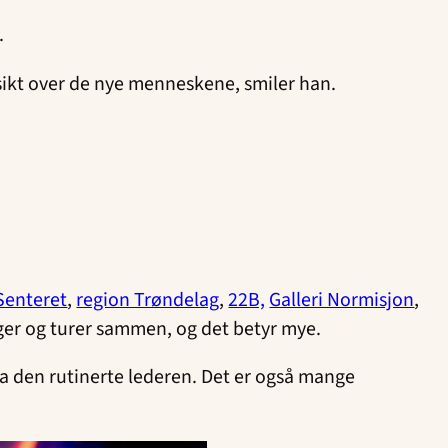
.
rsikt over de nye menneskene, smiler han.
Senteret
,
region Trøndelag
,
22B,
Galleri Normisjon
,
er og turer sammen, og det betyr mye.
a den rutinerte lederen. Det er også mange