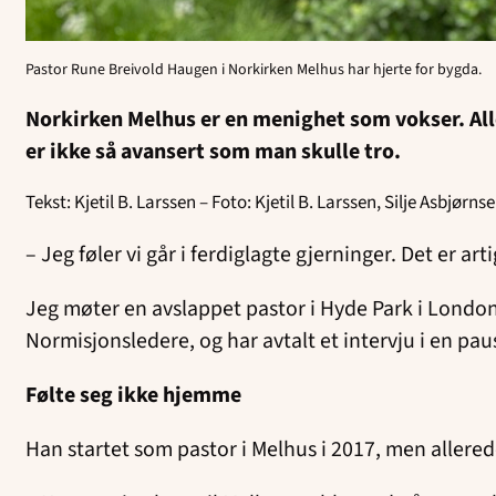
Pastor Rune Breivold Haugen i Norkirken Melhus har hjerte for bygda.
Norkirken Melhus er en menighet som vokser. All
er ikke så avansert som man skulle tro.
Tekst: Kjetil B. Larssen – Foto: Kjetil B. Larssen, Silje Asbjørn
– Jeg føler vi går i ferdiglagte gjerninger. Det er ar
Jeg møter en avslappet pastor i Hyde Park i Londo
Normisjonsledere, og har avtalt et intervju i en pau
Følte seg ikke hjemme
Han startet som pastor i Melhus i 2017, men allered