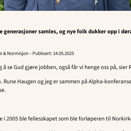
e generasjoner samles, og nye folk dukker opp i dør
sen & Normisjon – Publisert: 14.05.2025
tig å se Gud gjøre jobben, også får vi henge oss på, sier
n. Rune Haugen og jeg er sammen på Alpha-konferanse i
se.
e i 2005 ble fellesskapet som ble forløperen til Norki