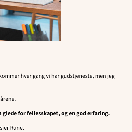
olk kommer hver gang vi har gudstjeneste, men jeg
 årene.
glede for fellesskapet, og en god erfaring.
sier Rune.