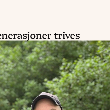
enerasjoner trives