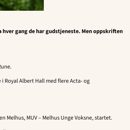
a hver gang de har gudstjeneste. Men oppskriften
 Rune.
 Royal Albert Hall med flere Acta- og
rken Melhus, MUV – Melhus Unge Voksne, startet.