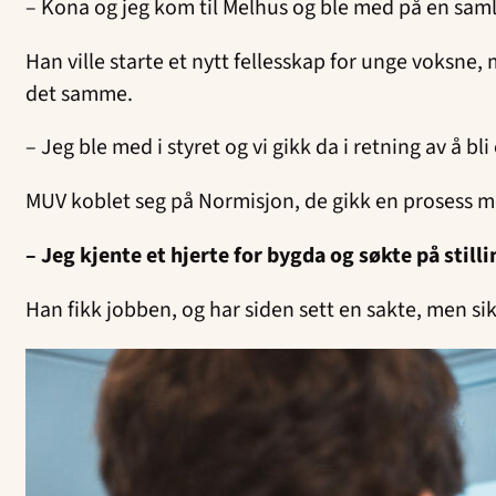
– Kona og jeg kom til Melhus og ble med på en saml
Han ville starte et nytt fellesskap for unge voksne
det samme.
– Jeg ble med i styret og vi gikk da i retning av å bl
MUV koblet seg på Normisjon, de gikk en prosess med
– Jeg kjente et hjerte for bygda og søkte på still
Han fikk jobben, og har siden sett en sakte, men si