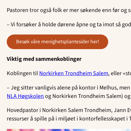
Pastoren tror også folk er mer søkende enn før og 
– Vi forsøker å holde dørene åpne og ta imot så god
besøk våre menighetsplantesider her!
Viktig med sammenkoblinger
Koblingen til
Norkirken Trondheim Salem
, eller «
– Jeg sitter vanligvis alene på kontor i Melhus, me
NLA Høgskolen
og Norkirken Trondheim Salem) og 
Hovedpastor i Norkirken Salem Trondheim, Jann Eve
ressurser å spille på i miljøet i kontorfellesskapet 