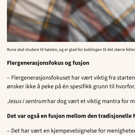
Rune skal studere til høsten, og er glad for koblingen til det større fel
Flergenerasjonsfokus og fusjon
– Flergenerasjonsfokuset har vært viktig fra starten
ønsker ikke å peke på én spesifikk grunn til hvorfor
Jesus i sentrum
har dog vært et viktig mantra for 
Det var også en fusjon mellom den tradisjonelle 
– Det har vært en kjempevelsignelse for menigheten