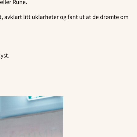
eller Rune.
, avklart litt uklarheter og fant ut at de drømte om
yst.