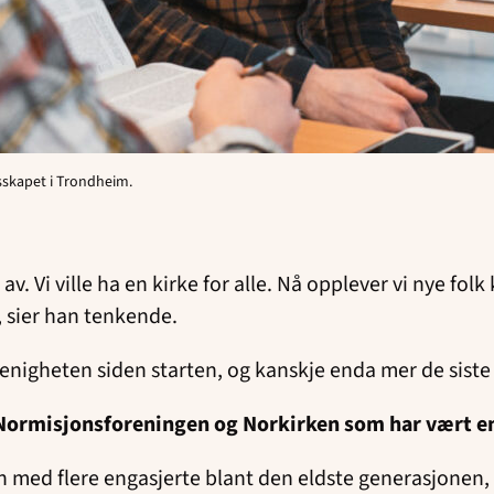
lesskapet i Trondheim.
 av. Vi ville ha en kirke for alle. Nå opplever vi nye f
, sier han tenkende.
menigheten siden starten, og kanskje enda mer de siste
Normisjonsforeningen og Norkirken som har vært en 
 med flere engasjerte blant den eldste generasjonen, 