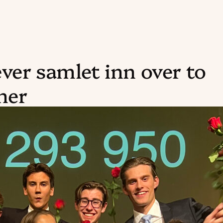
ver samlet inn over to
ner