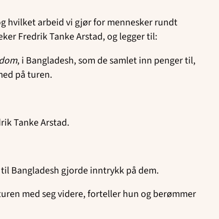
 og hvilket arbeid vi gjør for mennesker rundt
ker Fredrik Tanke Arstad, og legger til:
ndom
, i Bangladesh, som de samlet inn penger til,
 med på turen.
rik Tanke Arstad.
en til Bangladesh gjorde inntrykk på dem.
 turen med seg videre, forteller hun og berømmer