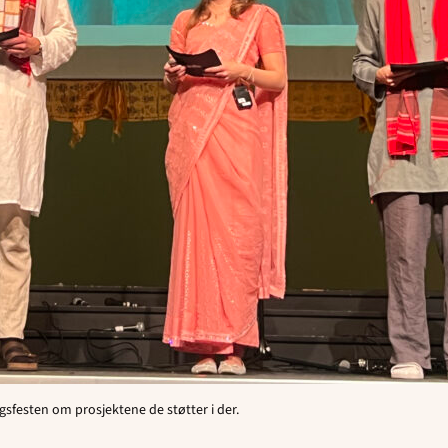
gsfesten om prosjektene de støtter i der.