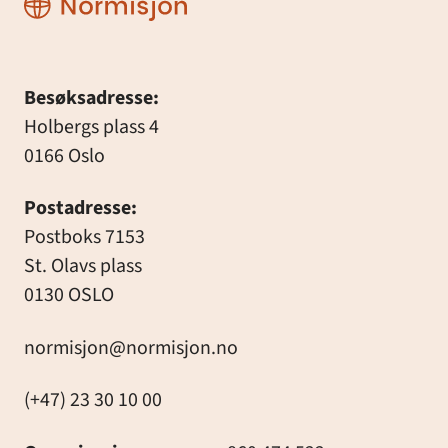
Besøksadresse:
Holbergs plass 4
0166 Oslo
Postadresse:
Postboks 7153
St. Olavs plass
0130 OSLO
normisjon@normisjon.no
(+47) 23 30 10 00