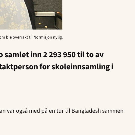
m ble overrakt til Normisjon nylig.
 samlet inn 2 293 950 til to av
ontaktperson for skoleinnsamling i
 han var også med på en tur til Bangladesh sammen