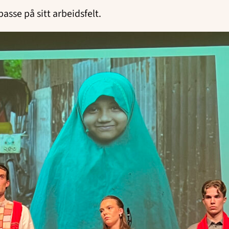
passe på sitt arbeidsfelt.