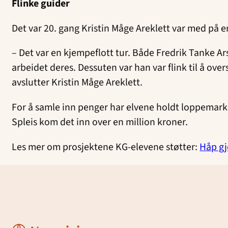
Flinke guider
Det var 20. gang Kristin Måge Areklett var med på e
– Det var en kjempeflott tur. Både Fredrik Tanke Ar
arbeidet deres. Dessuten var han var flink til å overs
avslutter Kristin Måge Areklett.
For å samle inn penger har elvene holdt loppemarke
Spleis kom det inn over en million kroner.
Les mer om prosjektene KG-elevene støtter:
Håp g
Normisjon