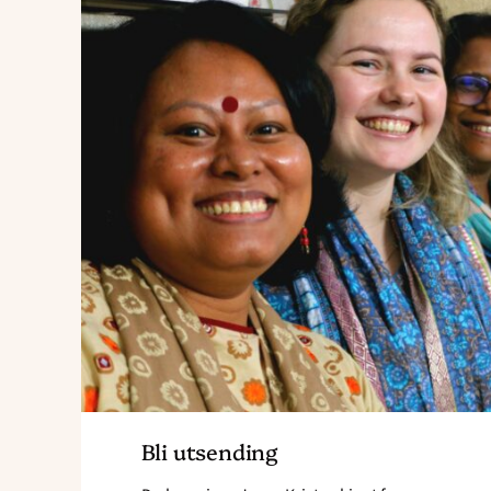
utsending"
Bli utsending