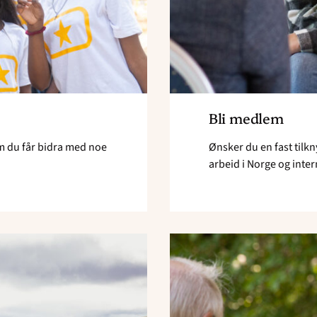
Bli medlem
m du får bidra med noe
Ønsker du en fast tilkn
arbeid i Norge og inte