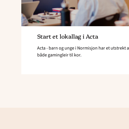
Start et lokallag i Acta
Acta - barn og unge i Normisjon har et utstrekt ar
både gamingleir til kor.