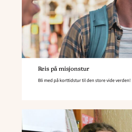
Reis på misjonstur
Bli med på korttidstur til den store vide verden!
Read
article
"Bli