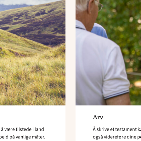
Arv
 være tilstede i land
Å skrive et testament k
beid på vanlige måter.
også videreføre dine p