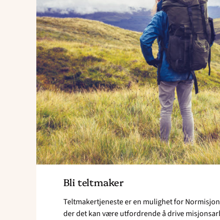
Bli teltmaker
Teltmakertjeneste er en mulighet for Normisjon å
der det kan være utfordrende å drive misjonsar