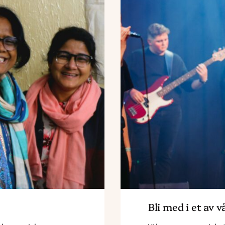
Bli med i et av v