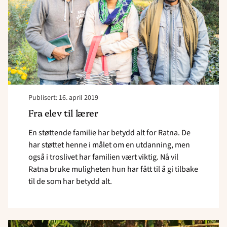
Publisert: 16. april 2019
Fra elev til lærer
En støttende familie har betydd alt for Ratna. De
har støttet henne i målet om en utdanning, men
også i troslivet har familien vært viktig. Nå vil
Ratna bruke muligheten hun har fått til å gi tilbake
til de som har betydd alt.
Read