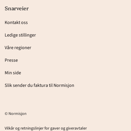
Snarveier
Kontakt oss
Ledige stillinger
Våre regioner
Presse
Min side
Slik sender du faktura til Normisjon
© Normisjon
Vilkår og retningslinjer for gaver og giveravtaler