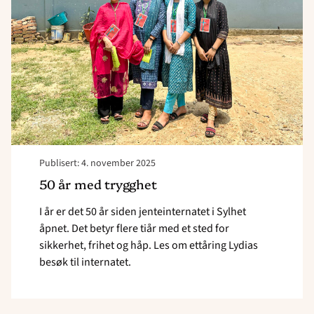
trygghet"
Publisert: 4. november 2025
50 år med trygghet
I år er det 50 år siden jenteinternatet i Sylhet
åpnet. Det betyr flere tiår med et sted for
sikkerhet, frihet og håp. Les om ettåring Lydias
besøk til internatet.