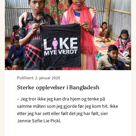
i
Bangladesh"
Publisert: 2. januar 2020
Sterke opplevelser i Bangladesh
– Jeg tror ikke jeg kan dra hjem og tenke på
samme måten som jeg gjorde før jeg kom hit. Ikke
etter jeg har sett eller følt det jeg har følt, sier
Jennie Sofie Lie Pickl.