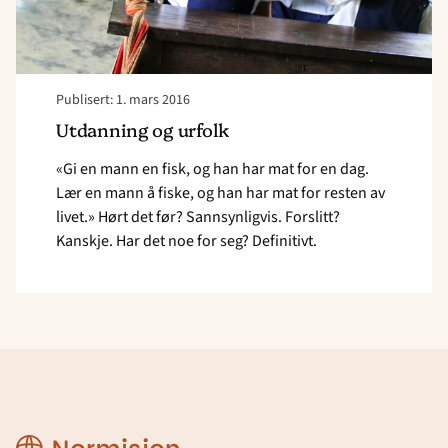
Publisert: 1. mars 2016
Utdanning og urfolk
«Gi en mann en fisk, og han har mat for en dag.
Lær en mann å fiske, og han har mat for resten av
livet.» Hørt det før? Sannsynligvis. Forslitt?
Kanskje. Har det noe for seg? Definitivt.
Normisjon