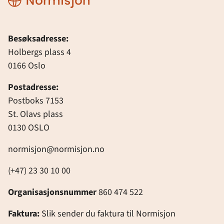
Besøksadresse:
Holbergs plass 4
0166 Oslo
Postadresse:
Postboks 7153
St. Olavs plass
0130 OSLO
normisjon@normisjon.no
(+47) 23 30 10 00
Organisasjonsnummer
860 474 522
Faktura:
Slik sender du faktura til Normisjon