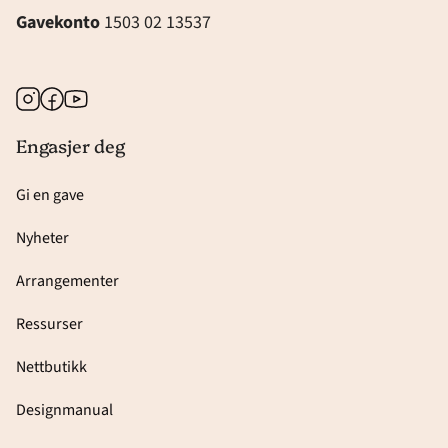
Gavekonto
1503 02 13537
Instagram
Facebook
Youtube
Engasjer deg
Gi en gave
Nyheter
Arrangementer
Ressurser
Nettbutikk
Designmanual